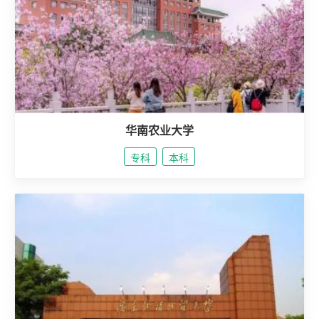
系
我
们
华南农业大学
专科
本科