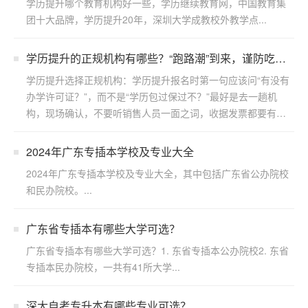
学历提升哪个教育机构好一些，学历继续教育网，中国教育集
团十大品牌，学历提升20年，深圳大学成教校外教学点...
学历提升的正规机构有哪些？“跑路潮”到来，谨防吃
亏！
学历提升选择正规机构：学历提升报名时第一句应该问“有没有
办学许可证？”，而不是“学历包过保过不？”最好是去一趟机
构，现场确认，不要听销售人员一面之词，收据发票都要有。
...
2024年广东专插本学校及专业大全
2024年广东专插本学校及专业大全，其中包括广东省公办院校
和民办院校。...
广东省专插本有哪些大学可选？
广东省专插本有哪些大学可选？1. 东省专插本公办院校2. 东省
专插本民办院校，一共有41所大学...
深大自考专升本有哪些专业可选？