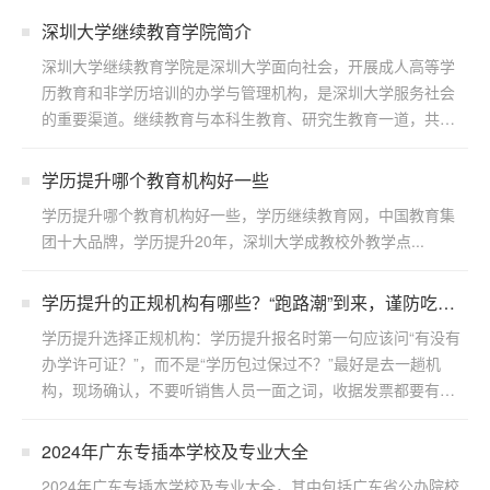
深圳大学继续教育学院简介
深圳大学继续教育学院是深圳大学面向社会，开展成人高等学
历教育和非学历培训的办学与管理机构，是深圳大学服务社会
的重要渠道。继续教育与本科生教育、研究生教育一道，共同
构成了...
学历提升哪个教育机构好一些
学历提升哪个教育机构好一些，学历继续教育网，中国教育集
团十大品牌，学历提升20年，深圳大学成教校外教学点...
学历提升的正规机构有哪些？“跑路潮”到来，谨防吃
亏！
学历提升选择正规机构：学历提升报名时第一句应该问“有没有
办学许可证？”，而不是“学历包过保过不？”最好是去一趟机
构，现场确认，不要听销售人员一面之词，收据发票都要有。
...
2024年广东专插本学校及专业大全
2024年广东专插本学校及专业大全，其中包括广东省公办院校