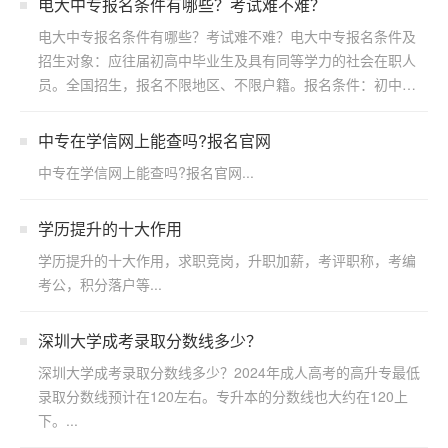
电大中专报名条件有哪些？考试难不难？
电大中专报名条件有哪些？考试难不难？电大中专报名条件及
招生对象：应往届初高中毕业生及具有同等学力的社会在职人
员。全国招生，报名不限地区、不限户籍。报名条件：初中起
点修两...
中专在学信网上能查吗?报名官网
中专在学信网上能查吗?报名官网...
学历提升的十大作用
学历提升的十大作用，求职竞岗，升职加薪，考评职称，考编
考公，积分落户等...
深圳大学成考录取分数线多少？
深圳大学成考录取分数线多少？2024年成人高考的高升专最低
录取分数线预计在120左右。专升本的分数线也大约在120上
下。...