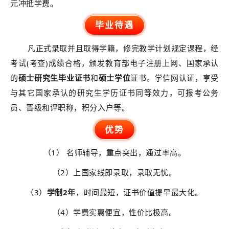
元冲抵学费。
毕业待遇
凡正式录取并且取得学籍，修完教学计划规定课程，经
考试(考查)成绩合格，颁发教育部电子注册上网、国家承认
的
硕士研究生毕业证书
和
硕士学位
证书。学信网认证，享受
与其它国家承认的研究生学历证书同等效力，可报考公务
员、晋级和评职称，积分入户等。
优势
（1） 名师辅导，重点突出，通过率高。
（2）上国家线即录取
，录取无忧。
（3）
学制2年
，时间最短，证书价值提早最大化。
（4）学费实惠便宜，性价比极高。