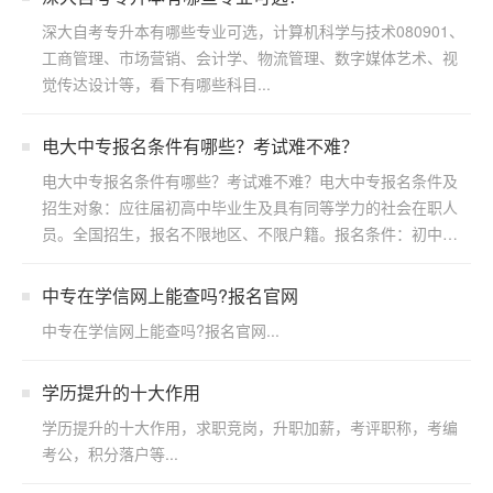
深大自考专升本有哪些专业可选，计算机科学与技术080901、
工商管理、市场营销、会计学、物流管理、数字媒体艺术、视
觉传达设计等，看下有哪些科目...
电大中专报名条件有哪些？考试难不难？
电大中专报名条件有哪些？考试难不难？电大中专报名条件及
招生对象：应往届初高中毕业生及具有同等学力的社会在职人
员。全国招生，报名不限地区、不限户籍。报名条件：初中起
点修两...
中专在学信网上能查吗?报名官网
中专在学信网上能查吗?报名官网...
学历提升的十大作用
学历提升的十大作用，求职竞岗，升职加薪，考评职称，考编
考公，积分落户等...