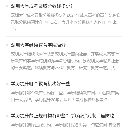
深圳大学成考录取分数线多少？
深圳大学成考录取分数线多少？2024年成人高考的高升专最低
录取分数线预计在120左右。专升本的分数线也大约在120上
下。...
深圳大学继续教育学院简介
深圳大学继续教育学院是深圳大学面向社会，开展成人高等学
历教育和非学历培训的办学与管理机构，是深圳大学服务社会
的重要渠道。继续教育与本科生教育、研究生教育一道，共同
构成了...
学历提升哪个教育机构好一些
学历提升哪个教育机构好一些，学历继续教育网，中国教育集
团十大品牌，学历提升20年，深圳大学成教校外教学点...
学历提升的正规机构有哪些？“跑路潮”到来，谨防吃
亏！
学历提升选择正规机构：学历提升报名时第一句应该问“有没有