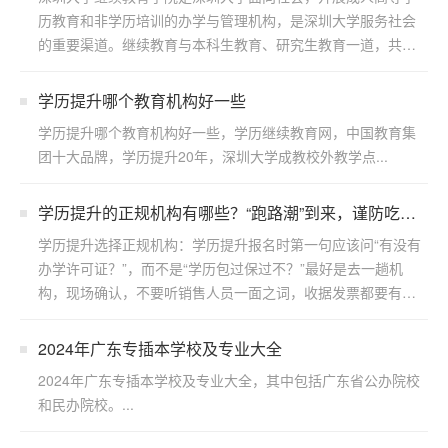
历教育和非学历培训的办学与管理机构，是深圳大学服务社会
的重要渠道。继续教育与本科生教育、研究生教育一道，共同
构成了...
学历提升哪个教育机构好一些
学历提升哪个教育机构好一些，学历继续教育网，中国教育集
团十大品牌，学历提升20年，深圳大学成教校外教学点...
学历提升的正规机构有哪些？“跑路潮”到来，谨防吃
亏！
学历提升选择正规机构：学历提升报名时第一句应该问“有没有
办学许可证？”，而不是“学历包过保过不？”最好是去一趟机
构，现场确认，不要听销售人员一面之词，收据发票都要有。
...
2024年广东专插本学校及专业大全
2024年广东专插本学校及专业大全，其中包括广东省公办院校
和民办院校。...