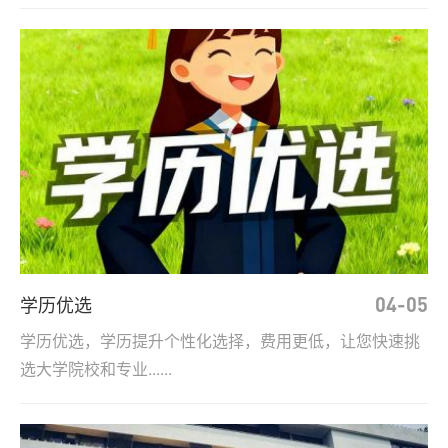
学历优选
04-05
学历优选，学历提升个性化选择，费用更低，让您快速挑
选大学院校和专业......