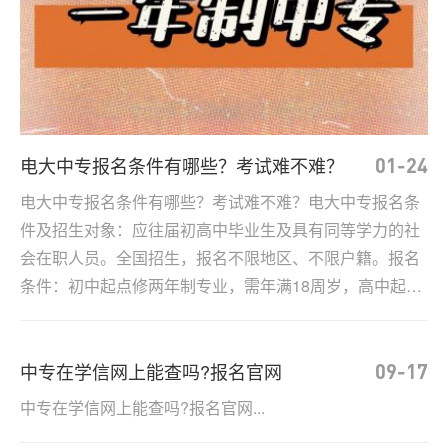
系
我
们
电大中专报名条件有哪些？考试难不难？
01-24
电大中专报名条件有哪些？考试难不难？电大中专报名条
件及招生对象：应往届初高中毕业生及具有同等学力的社
会在职人员。全国招生，报名不限地区、不限户籍。报名
条件：初中起点修两年制专业，需年满18周岁，高中起点
修一年制专业，需年满18周岁。...
中专在学信网上能查吗?报名官网
09-17
中专在学信网上能查吗?报名官网...