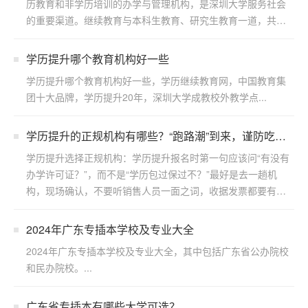
历教育和非学历培训的办学与管理机构，是深圳大学服务社会
的重要渠道。继续教育与本科生教育、研究生教育一道，共同
构成了...
学历提升哪个教育机构好一些
学历提升哪个教育机构好一些，学历继续教育网，中国教育集
团十大品牌，学历提升20年，深圳大学成教校外教学点...
学历提升的正规机构有哪些？“跑路潮”到来，谨防吃
亏！
学历提升选择正规机构：学历提升报名时第一句应该问“有没有
办学许可证？”，而不是“学历包过保过不？”最好是去一趟机
构，现场确认，不要听销售人员一面之词，收据发票都要有。
...
2024年广东专插本学校及专业大全
2024年广东专插本学校及专业大全，其中包括广东省公办院校
和民办院校。...
广东省专插本有哪些大学可选？