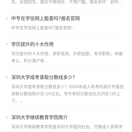
员。全国招生，报名不限地区、不限户籍。报名条件：初中起
点修两...
中专在学信网上能查吗?报名官网
中专在学信网上能查吗?报名官网...
学历提升的十大作用
学历提升的十大作用，求职竞岗，升职加薪，考评职称，考编
考公，积分落户等...
深圳大学成考录取分数线多少？
深圳大学成考录取分数线多少？2024年成人高考的高升专最低
录取分数线预计在120左右。专升本的分数线也大约在120上
下。...
深圳大学继续教育学院简介
深圳大学继续教育学院是深圳大学面向社会，开展成人高等学