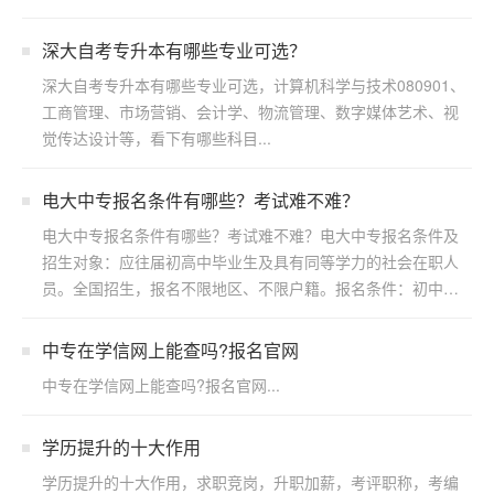
深大自考专升本有哪些专业可选？
深大自考专升本有哪些专业可选，计算机科学与技术080901、
工商管理、市场营销、会计学、物流管理、数字媒体艺术、视
觉传达设计等，看下有哪些科目...
电大中专报名条件有哪些？考试难不难？
电大中专报名条件有哪些？考试难不难？电大中专报名条件及
招生对象：应往届初高中毕业生及具有同等学力的社会在职人
员。全国招生，报名不限地区、不限户籍。报名条件：初中起
点修两...
中专在学信网上能查吗?报名官网
中专在学信网上能查吗?报名官网...
学历提升的十大作用
学历提升的十大作用，求职竞岗，升职加薪，考评职称，考编