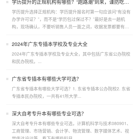
学历提升的正规机构有哪些？“跑路潮”到来，谨防吃
亏！
学历提升选择正规机构：学历提升报名时第一句应该问“有没有
办学许可证？”，而不是“学历包过保过不？”最好是去一趟机
构，现场确认，不要听销售人员一面之词，收据发票都要有。
...
2024年广东专插本学校及专业大全
2024年广东专插本学校及专业大全，其中包括广东省公办院校
和民办院校。...
广东省专插本有哪些大学可选？
广东省专插本有哪些大学可选？1. 东省专插本公办院校2. 东省
专插本民办院校，一共有41所大学...
深大自考专升本有哪些专业可选？
深大自考专升本有哪些专业可选，计算机科学与技术080901、
工商管理、市场营销、会计学、物流管理、数字媒体艺术、视
觉传达设计等，看下有哪些科目...