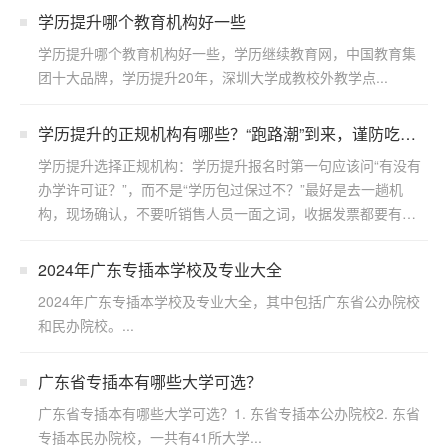
学历提升哪个教育机构好一些
学历提升哪个教育机构好一些，学历继续教育网，中国教育集
团十大品牌，学历提升20年，深圳大学成教校外教学点...
学历提升的正规机构有哪些？“跑路潮”到来，谨防吃
亏！
学历提升选择正规机构：学历提升报名时第一句应该问“有没有
办学许可证？”，而不是“学历包过保过不？”最好是去一趟机
构，现场确认，不要听销售人员一面之词，收据发票都要有。
...
2024年广东专插本学校及专业大全
2024年广东专插本学校及专业大全，其中包括广东省公办院校
和民办院校。...
广东省专插本有哪些大学可选？
广东省专插本有哪些大学可选？1. 东省专插本公办院校2. 东省
专插本民办院校，一共有41所大学...