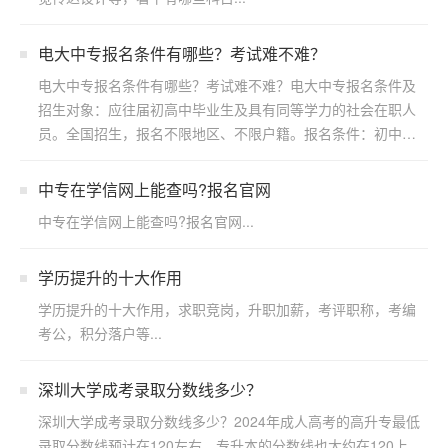
电大中专报名条件有哪些？考试难不难？
电大中专报名条件有哪些？考试难不难？电大中专报名条件及
招生对象：应往届初高中毕业生及具有同等学力的社会在职人
员。全国招生，报名不限地区、不限户籍。报名条件：初中起
点修两...
中专在学信网上能查吗?报名官网
中专在学信网上能查吗?报名官网...
学历提升的十大作用
学历提升的十大作用，求职竞岗，升职加薪，考评职称，考编
考公，积分落户等...
深圳大学成考录取分数线多少？
深圳大学成考录取分数线多少？2024年成人高考的高升专最低
录取分数线预计在120左右。专升本的分数线也大约在120上