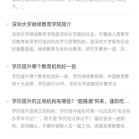
下。...
深圳大学继续教育学院简介
深圳大学继续教育学院是深圳大学面向社会，开展成人高等学
历教育和非学历培训的办学与管理机构，是深圳大学服务社会
的重要渠道。继续教育与本科生教育、研究生教育一道，共同
构成了...
学历提升哪个教育机构好一些
学历提升哪个教育机构好一些，学历继续教育网，中国教育集
团十大品牌，学历提升20年，深圳大学成教校外教学点...
学历提升的正规机构有哪些？“跑路潮”到来，谨防吃
亏！
学历提升选择正规机构：学历提升报名时第一句应该问“有没有
办学许可证？”，而不是“学历包过保过不？”最好是去一趟机
构，现场确认，不要听销售人员一面之词，收据发票都要有。
...