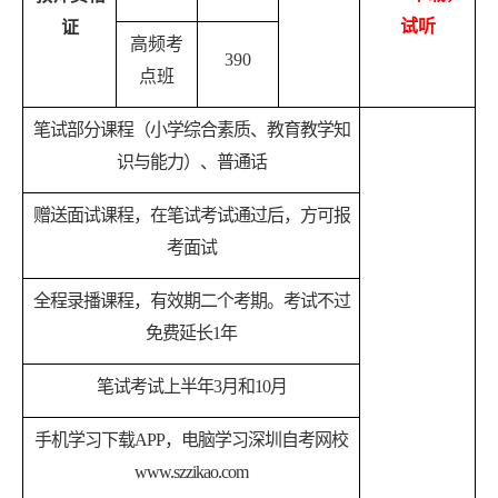
试听
证
高频考
390
点班
笔试部分课程（小学综合素质、
教育教学知
识与能力
）、普通话
赠送面试课程，在笔试考试通过后，方可报
考面试
全程录播课程，有效期二个考期。考试不过
免费延长1年
笔试考试上半年3月和10月
手机学习下载APP，电脑学习深圳自考网校
www.szzikao.com