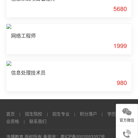
5680
网络工程师
1999
信息处理技术员
980
首页
招生院校
招生专业
积分落户
学历
职
|
|
|
|
|
官方微信
业资格
联系我们
|
浩博教育 版权所有 备案号：
粤ICP备2022053357号