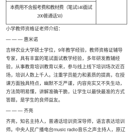
本费用不含报考费和教材费（笔试140面试
200普通话50）
小学教师资格证老师介绍：
— — — 惠米诺
吉林农业大学硕士学位，9年教学经验，教师资格证辅导
专家，具有丰富的笔试面试教学经验，多年研发教辅经
验，从事教育培训教育以来，参与线上线下培训场次近百
场，培训人数上千人。注重学员能力和素质的提高，在授
课方面独具特点，幽默不乏严谨，内容充实又不失生动，
方法简明易懂，讲解准确干脆，让学生以最快最准的方式
答题，是学生的良师益友。
— — — 齐亮
齐亮，知名主持人，普通话培训资深导师，语言表达培训
师。中央人民广播电台music radio音乐之声主持人，原辽