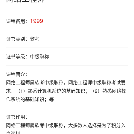
积
分
1999
落
课程费用：
户
证书类别：软考
学
证书等级：中级职称
历
课程简介：
职
网络工程师属软考中级职称，网络工程师中级职称考试要
业
求：（1）熟悉计算机系统的基础知识；（2）熟悉网络操
资
作系统的基础知识；等
格
证书作用：
网络工程师属软考中级职称，大多数人选择是为了积分入
联
户深圳。