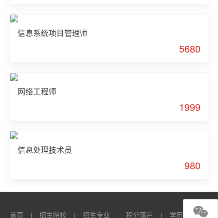
信息系统项目管理师
5680
网络工程师
1999
信息处理技术员
980
首页
招生院校
招生专业
积分落户
学历
职
|
|
|
|
|