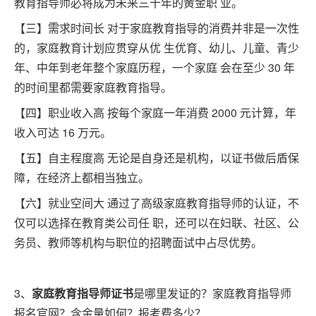
教育指导师必将成为未来三十年的黄金职 业。
【三】需求时间长 对于家庭教育指导的消费并非是一次性
的，家庭教育计划应贯穿从优 生优育、幼儿、儿童、青少
年、中年到老年整个家庭历程，一个家庭 会在至少 30 年
的时间里都需要家庭教育指导。
【四】职业收入高 按每个家庭一年消费 2000 元计算，年
收入可达 16 万元。
【五】自主程度高 无论是自身还是机构，以证书做后盾保
障，在经济上都相当独立。
【六】就业空间大 通过了高级家庭教育指导师的认证，不
仅可以选择在教育类公司任 职，还可以在妇联、社区、公
务员、教师等机构与职位的招聘面试中占尽优势。
3、
家庭教育指导师证书
是哪里发证的？家庭教育指导师
报名官网？含金量如何？报考费多少？