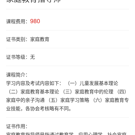
积
分
980
落
课程费用：
户
证书类别：家庭教育
学
证书等级：无
历
课程简介：
职
学习内容及考试内容如下： （一）儿童发展基本理论
业
（二）家庭教育基本理论 （三）家庭教育中的伦理 （四）
资
家庭中的亲子沟通 （五）家庭学习策略 （六）家庭教育专
业技能，各协会考核略有不同。
格
证书作用：
联
家庭教育指导师是指通过教育学、应用心理学、社会家庭