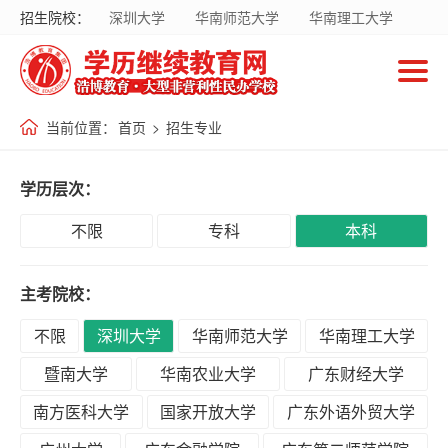
招生院校：
深圳大学
华南师范大学
华南理工大学
首
暨南大学
华南农业大学
广东财经大学
页
南方医科大学
国家开放大学
当前位置：
首页
>
招生专业
招
生
学历层次：
院
校
不限
专科
本科
主考院校：
招
生
不限
深圳大学
华南师范大学
华南理工大学
专
暨南大学
华南农业大学
广东财经大学
业
南方医科大学
国家开放大学
广东外语外贸大学