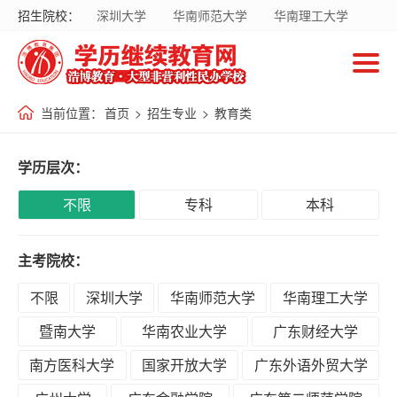
招生院校：
深圳大学
华南师范大学
华南理工大学
首
暨南大学
华南农业大学
广东财经大学
页
南方医科大学
国家开放大学
当前位置：
首页
>
招生专业
>
教育类
招
生
学历层次：
院
校
不限
专科
本科
主考院校：
招
生
不限
深圳大学
华南师范大学
华南理工大学
专
暨南大学
华南农业大学
广东财经大学
业
南方医科大学
国家开放大学
广东外语外贸大学