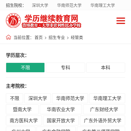
招生院校：
深圳大学
华南师范大学
华南理工大学
首
暨南大学
华南农业大学
广东财经大学
页
南方医科大学
国家开放大学
当前位置：
首页
>
招生专业
>
经管类
招
生
学历层次：
院
校
不限
专科
本科
主考院校：
招
生
不限
深圳大学
华南师范大学
华南理工大学
专
暨南大学
华南农业大学
广东财经大学
业
南方医科大学
国家开放大学
广东外语外贸大学