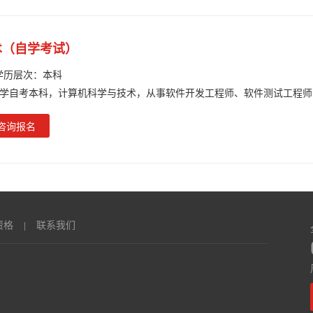
术（自学考试）
学历层次：
本科
学自考本科，计算机科学与技术，从事软件开发工程师、软件测试工程师
咨询报名
资格
联系我们
|