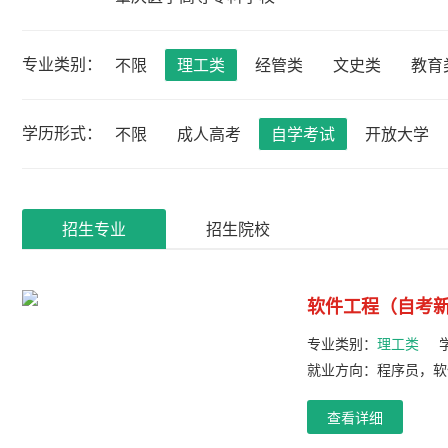
专业类别：
不限
理工类
经管类
文史类
教育
学历形式：
不限
成人高考
自学考试
开放大学
招生专业
招生院校
软件工程（自考
专业类别：
理工类
就业方向：程序员，软
查看详细