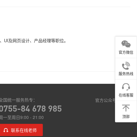
、UI及网页设计、产品经理等职位。
官方微信
服务热线
在线客服
全国统一服务热专：
官方公众号
0755-84 678 985
顶部
周一至周日9:00 - 21:00
联系在线老师