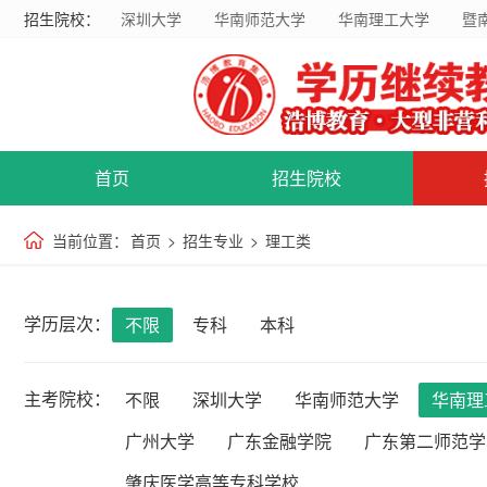
招生院校：
深圳大学
华南师范大学
华南理工大学
暨
首页
招生院校
当前位置：
首页
>
招生专业
>
理工类
学历层次：
不限
专科
本科
主考院校：
不限
深圳大学
华南师范大学
华南理
广州大学
广东金融学院
广东第二师范学
肇庆医学高等专科学校