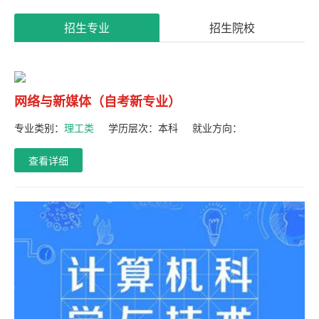
系
招生专业
招生院校
我
们
网络与新媒体（自考新专业）
专业类别：
理工类
学历层次：
本科
就业方向：
查看详细