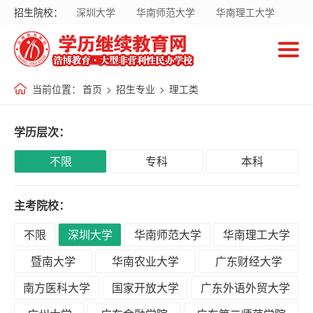
招生院校：
深圳大学
华南师范大学
华南理工大学
首
暨南大学
华南农业大学
广东财经大学
页
南方医科大学
国家开放大学
当前位置：
首页
>
招生专业
>
理工类
招
生
学历层次：
院
校
不限
专科
本科
主考院校：
招
生
不限
深圳大学
华南师范大学
华南理工大学
专
暨南大学
华南农业大学
广东财经大学
业
南方医科大学
国家开放大学
广东外语外贸大学