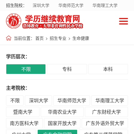
招生院校：
深圳大学
华南师范大学
华南理工大学
首
暨南大学
华南农业大学
广东财经大学
页
南方医科大学
国家开放大学
当前位置：
首页
>
招生专业
>
生命健康
招
生
学历层次：
院
校
不限
专科
本科
主考院校：
招
生
不限
深圳大学
华南师范大学
华南理工大学
专
暨南大学
华南农业大学
广东财经大学
业
南方医科大学
国家开放大学
广东外语外贸大学