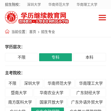
招生院校：
深圳大学
华南师范大学
华南理工大学
首
暨南大学
华南农业大学
广东财经大学
页
南方医科大学
国家开放大学
当前位置：
首页
>
招生专业
招
生
学历层次：
院
校
不限
专科
本科
主考院校：
招
生
不限
深圳大学
华南师范大学
华南理工大学
专
暨南大学
华南农业大学
广东财经大学
业
南方医科大学
国家开放大学
广东外语外贸大学