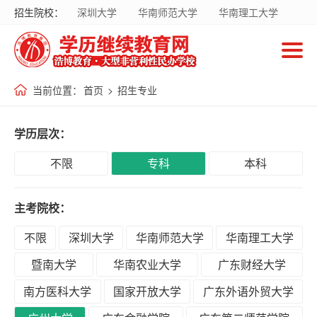
招生院校：
深圳大学
华南师范大学
华南理工大学
首
暨南大学
华南农业大学
广东财经大学
页
南方医科大学
国家开放大学
当前位置：
首页
>
招生专业
招
生
学历层次：
院
校
不限
专科
本科
主考院校：
招
生
不限
深圳大学
华南师范大学
华南理工大学
专
暨南大学
华南农业大学
广东财经大学
业
南方医科大学
国家开放大学
广东外语外贸大学