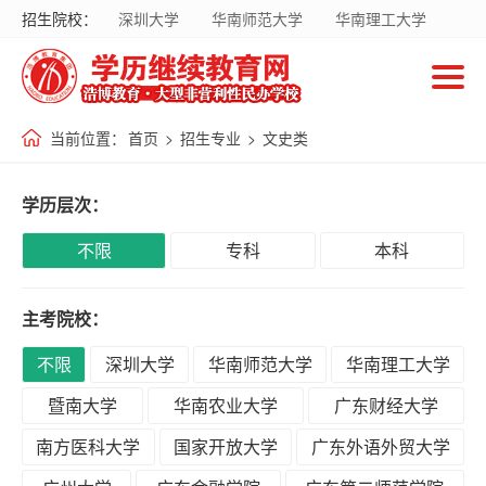
招生院校：
深圳大学
华南师范大学
华南理工大学
首
暨南大学
华南农业大学
广东财经大学
页
南方医科大学
国家开放大学
当前位置：
首页
>
招生专业
>
文史类
招
生
学历层次：
院
校
不限
专科
本科
主考院校：
招
生
不限
深圳大学
华南师范大学
华南理工大学
专
暨南大学
华南农业大学
广东财经大学
业
南方医科大学
国家开放大学
广东外语外贸大学