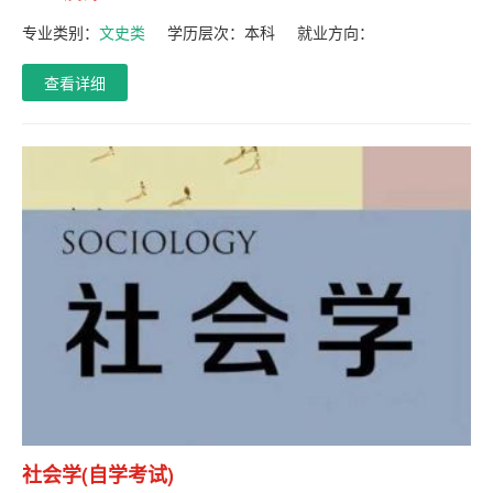
专业类别：
文史类
学历层次：
本科
就业方向：
查看详细
社会学(自学考试)