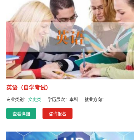
英语（自学考试）
专业类别：
文史类
学历层次：
本科
就业方向：
查看详细
咨询报名