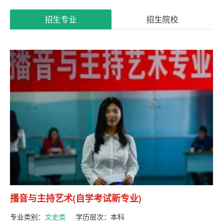
系
招生专业
招生院校
我
们
播音与主持艺术(自学考试新专业)
专业类别：
文史类
学历层次：
本科