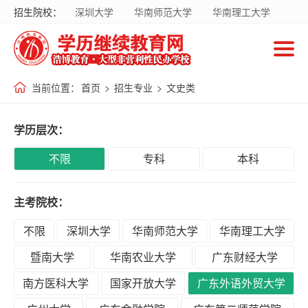
招生院校：
深圳大学
华南师范大学
华南理工大学
首
暨南大学
华南农业大学
广东财经大学
页
南方医科大学
国家开放大学
当前位置：
首页
>
招生专业
>
文史类
招
生
学历层次：
院
校
不限
专科
本科
主考院校：
招
生
不限
深圳大学
华南师范大学
华南理工大学
专
暨南大学
华南农业大学
广东财经大学
业
南方医科大学
国家开放大学
广东外语外贸大学