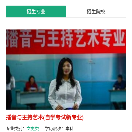
系
招生专业
招生院校
我
们
播音与主持艺术(自学考试新专业)
专业类别：
文史类
学历层次：
本科