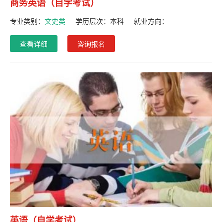
商务英语（自学考试）
专业类别：
文史类
学历层次：
本科
就业方向：
查看详细
咨询报名
英语（自学考试）