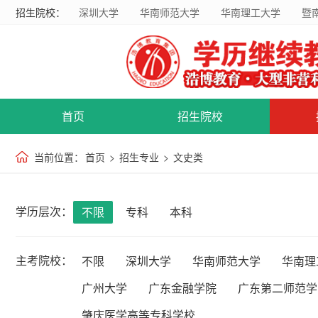
招生院校：
深圳大学
华南师范大学
华南理工大学
暨
首页
招生院校
当前位置：
首页
>
招生专业
>
文史类
学历层次：
不限
专科
本科
主考院校：
不限
深圳大学
华南师范大学
华南理
广州大学
广东金融学院
广东第二师范学
肇庆医学高等专科学校