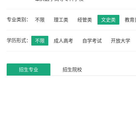
专业类别：
不限
理工类
经管类
文史类
教育
学历形式：
不限
成人高考
自学考试
开放大学
招生专业
招生院校